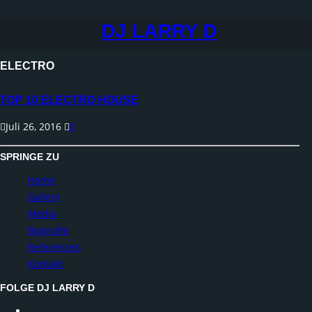
DJ LARRY D
ELECTRO
TOP 10 ELECTRO HOUSE
Juli 26, 2016
0
SPRINGE ZU
Home
Gallery
Media
Biografie
Referenzen
Kontakt
FOLGE DJ LARRY D