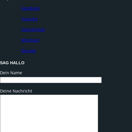
Facebook
Youtube
Soundcloud
Mixcloud
Discogs
SAG HALLO
Dein Name
Deine Nachricht