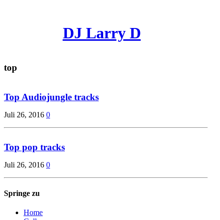
DJ Larry D
top
Top Audiojungle tracks
Juli 26, 2016
0
Top pop tracks
Juli 26, 2016
0
Springe zu
Home