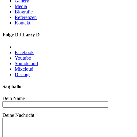
Gallery
Media
Biografie
Referenzen
Kontakt
Folge DJ Larry D
Facebook
Youtube
Soundcloud
Mixcloud
Discogs
Sag hallo
Dein Name
Deine Nachricht