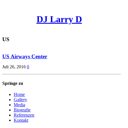
DJ Larry D
US
US Airways Center
Juli 26, 2016
0
Springe zu
Home
Gallery
Media
Biografie
Referenzen
Kontakt